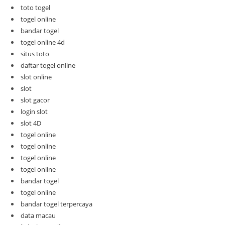
toto togel
togel online
bandar togel
togel online 4d
situs toto
daftar togel online
slot online
slot
slot gacor
login slot
slot 4D
togel online
togel online
togel online
togel online
bandar togel
togel online
bandar togel terpercaya
data macau