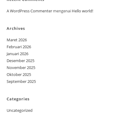
A WordPress Commenter
mengenai
Hello world!
Archives
Maret 2026
Februari 2026
Januari 2026
Desember 2025
November 2025
Oktober 2025
September 2025
Categories
Uncategorized
jutawanbet