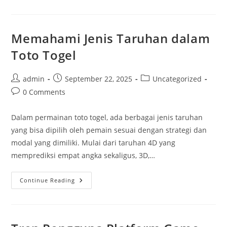
Fitur
Auto
Spin
Di
Toto
Memahami Jenis Taruhan dalam
Slot
Dengan
Toto Togel
Bijak
Post
Post
Post
admin
September 22, 2025
Uncategorized
author:
published:
category:
Post
0 Comments
comments:
Dalam permainan toto togel, ada berbagai jenis taruhan
yang bisa dipilih oleh pemain sesuai dengan strategi dan
modal yang dimiliki. Mulai dari taruhan 4D yang
memprediksi empat angka sekaligus, 3D,…
Memahami
Continue Reading
Jenis
Taruhan
Dalam
Toto
Togel