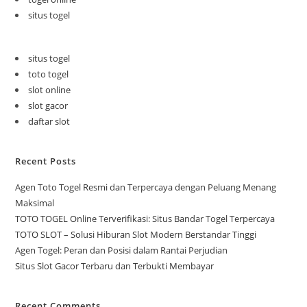
situs togel
situs togel
toto togel
slot online
slot gacor
daftar slot
Recent Posts
Agen Toto Togel Resmi dan Terpercaya dengan Peluang Menang
Maksimal
TOTO TOGEL Online Terverifikasi: Situs Bandar Togel Terpercaya
TOTO SLOT – Solusi Hiburan Slot Modern Berstandar Tinggi
Agen Togel: Peran dan Posisi dalam Rantai Perjudian
Situs Slot Gacor Terbaru dan Terbukti Membayar
Recent Comments