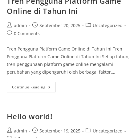
Tren Pengguna Platform Game
Online di Tahun Ini
Post
Post
Post
admin
September 20, 2025
Uncategorized
author:
published:
category:
Post
0 Comments
comments:
Tren Pengguna Platform Game Online di Tahun Ini Tren
Pengguna Platform Game Online di Tahun Ini Setiap tahun,
tren penggunaan platform game online mengalami
perubahan yang dipengaruhi oleh berbagai faktor,…
Tren
Continue Reading
Pengguna
Platform
Game
Online
Di
Tahun
Hello world!
Ini
Post
Post
Post
admin
September 19, 2025
Uncategorized
author:
published:
category: