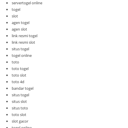
servertogel online
togel
slot
agen togel
agen slot
link resmi togel
link resmi slot
situs togel
togel online
toto
toto togel
toto slot
toto 4d
bandar togel
situs togel
situs slot
situs toto
toto slot
slot gacor
togel online