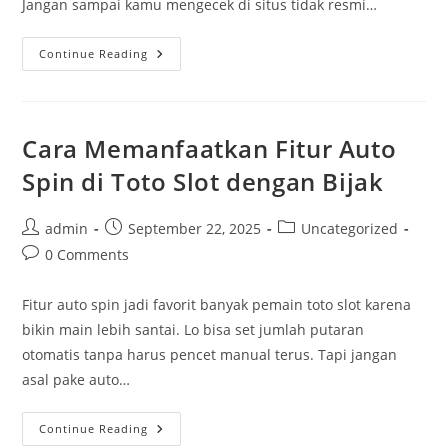
Jangan sampai kamu mengecek di situs tidak resmi…
Kapan
Continue Reading
Waktu
Terbaik
Untuk
Mengecek
Hasil
Toto
Cara Memanfaatkan Fitur Auto
Togel?
Spin di Toto Slot dengan Bijak
Post
Post
Post
admin
September 22, 2025
Uncategorized
author:
published:
category:
Post
0 Comments
comments:
Fitur auto spin jadi favorit banyak pemain toto slot karena
bikin main lebih santai. Lo bisa set jumlah putaran
otomatis tanpa harus pencet manual terus. Tapi jangan
asal pake auto…
Cara
Continue Reading
Memanfaatkan