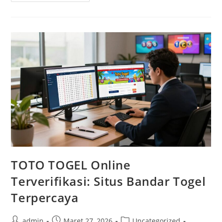
Toto
Togel
Resmi
Dan
Terpercaya
Dengan
Peluang
Menang
Maksimal
TOTO TOGEL Online
Terverifikasi: Situs Bandar Togel
Terpercaya
Post
Post
Post
admin
Maret 27, 2026
Uncategorized