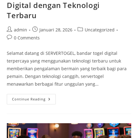
Digital dengan Teknologi
Terbaru
Post
Post
Post
admin
Januari 28, 2026
Uncategorized
author:
published:
category:
Post
0 Comments
comments:
Selamat datang di SERVERTOGEL, bandar togel digital
terpercaya yang menggunakan teknologi terbaru untuk
memberikan pengalaman bermain yang terbaik bagi para
pemain. Dengan teknologi canggih, servertogel
menawarkan berbagai fitur unggulan yang…
SERVERTOGEL
Continue Reading
–
Bandar
Togel
Digital
Dengan
Teknologi
Terbaru