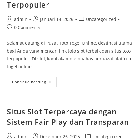
Terpopuler
Post
Post
Post
admin
Januari 14, 2026
Uncategorized
author:
published:
category:
Post
0 Comments
comments:
Selamat datang di Pusat Toto Togel Online, destinasi utama
bagi Anda yang mencari link toto slot terbaik dan situs toto
terpopuler. Di sini, kami akan membahas berbagai platform
togel online…
Pusat
Continue Reading
Toto
Togel
Online
–
Link
Toto
Situs Slot Terpercaya dengan
Slot
Terbaik
Sistem Fair Play dan Transparan
Dan
Situs
Toto
Terpopuler
Post
Post
Post
admin
Desember 26, 2025
Uncategorized