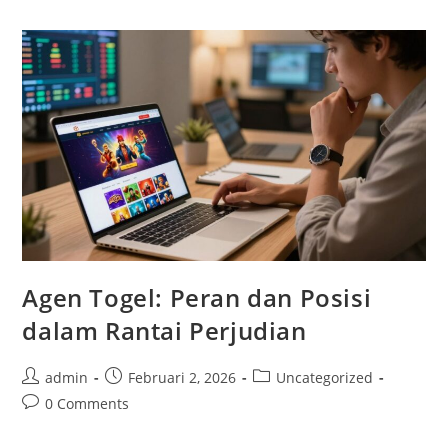
Hiburan
Slot
Modern
Berstandar
Tinggi
Agen Togel: Peran dan Posisi
dalam Rantai Perjudian
Post
Post
Post
admin
Februari 2, 2026
Uncategorized
author:
published:
category:
Post
0 Comments
comments: