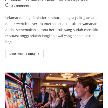
author:
published:
category:
Post
0 Comments
comments:
Selamat datang di platform hiburan angka paling aman
dan terverifikasi secara internasional untuk kenyamanan
Anda. Menemukan sarana bertaruh yang sudah memiliki
reputasi tinggi adalah langkah awal yang sangat krusial
bagi…
TOTO
Continue Reading
TOGEL
Online
Terverifikasi:
Situs
Bandar
Togel
Terpercaya