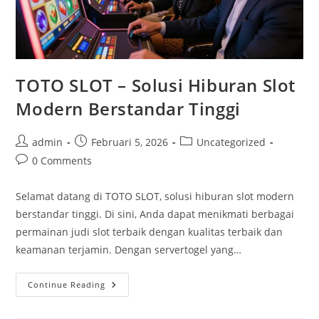
TOTO SLOT – Solusi Hiburan Slot
Modern Berstandar Tinggi
Post
Post
Post
admin
Februari 5, 2026
Uncategorized
author:
published:
category:
Post
0 Comments
comments:
Selamat datang di TOTO SLOT, solusi hiburan slot modern
berstandar tinggi. Di sini, Anda dapat menikmati berbagai
permainan judi slot terbaik dengan kualitas terbaik dan
keamanan terjamin. Dengan servertogel yang…
TOTO
Continue Reading
SLOT
–
Solusi