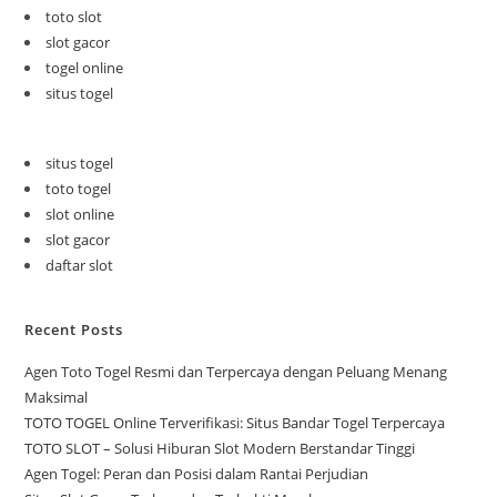
toto slot
slot gacor
togel online
situs togel
situs togel
toto togel
slot online
slot gacor
daftar slot
Recent Posts
Agen Toto Togel Resmi dan Terpercaya dengan Peluang Menang
Maksimal
TOTO TOGEL Online Terverifikasi: Situs Bandar Togel Terpercaya
TOTO SLOT – Solusi Hiburan Slot Modern Berstandar Tinggi
Agen Togel: Peran dan Posisi dalam Rantai Perjudian