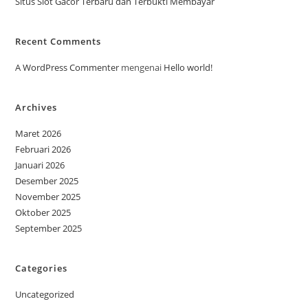
Situs Slot Gacor Terbaru dan Terbukti Membayar
Recent Comments
A WordPress Commenter
mengenai
Hello world!
Archives
Maret 2026
Februari 2026
Januari 2026
Desember 2025
November 2025
Oktober 2025
September 2025
Categories
Uncategorized