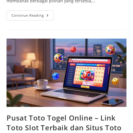
membahas berbagai pilihan yang tersedia,…
Agen
Continue Reading
Slot
Terbaik
Untuk
Pemula
Hingga
Pro
Player
Pusat Toto Togel Online – Link
Toto Slot Terbaik dan Situs Toto