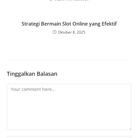
Strategi Bermain Slot Online yang Efektif
Oktober 8, 2025
Tinggalkan Balasan
Comment