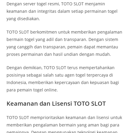
Dengan server togel resmi, TOTO SLOT menjamin
keamanan dan integritas dalam setiap permainan togel
yang disediakan.
TOTO SLOT berkomitmen untuk memberikan pengalaman
bermain togel yang adil dan transparan. Dengan sistem
yang canggih dan transparan, pemain dapat memantau
proses permainan dan hasil undian dengan mudah.
Dengan demikian, TOTO SLOT terus mempertahankan
posisinya sebagai salah satu agen togel terpercaya di
Indonesia, memberikan kepercayaan dan kepuasan bagi
para pemain togel online.
Keamanan dan Lisensi TOTO SLOT
TOTO SLOT memprioritaskan keamanan dan lisensi untuk
memberikan pengalaman bermain yang aman bagi para
pemainnya. Dengan menggunakan teknologi keamanan