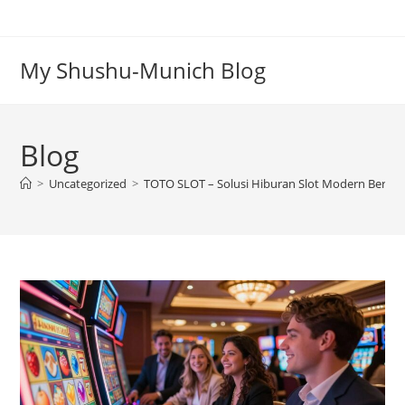
Skip
to
content
My Shushu-Munich Blog
Blog
>
Uncategorized
>
TOTO SLOT – Solusi Hiburan Slot Modern Bersta