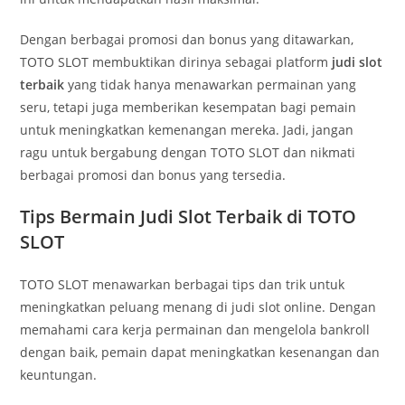
Dengan berbagai promosi dan bonus yang ditawarkan,
TOTO SLOT membuktikan dirinya sebagai platform
judi slot
terbaik
yang tidak hanya menawarkan permainan yang
seru, tetapi juga memberikan kesempatan bagi pemain
untuk meningkatkan kemenangan mereka. Jadi, jangan
ragu untuk bergabung dengan TOTO SLOT dan nikmati
berbagai promosi dan bonus yang tersedia.
Tips Bermain Judi Slot Terbaik di TOTO
SLOT
TOTO SLOT menawarkan berbagai tips dan trik untuk
meningkatkan peluang menang di judi slot online. Dengan
memahami cara kerja permainan dan mengelola bankroll
dengan baik, pemain dapat meningkatkan kesenangan dan
keuntungan.