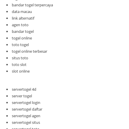
bandar togel terpercaya
data macau
link alternatif
agen toto
bandar togel
togel online
toto togel
togel online terbesar
situs toto
toto slot
slot online
servertogel 4d
server togel
servertogel login
servertogel daftar
servertogel agen
servertogel situs
servertogel toto