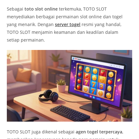
Sebagai
toto slot online
terkemuka, TOTO SLOT
menyediakan berbagai permainan slot online dan togel
yang menarik. Dengan
server togel
resmi yang handal,
TOTO SLOT menjamin keamanan dan keadilan dalam
setiap permainan.
TOTO SLOT juga dikenal sebagai
agen togel terpercaya
,