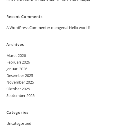
Recent Comments
A WordPress Commenter
mengenai
Hello world!
Archives
Maret 2026
Februari 2026
Januari 2026
Desember 2025
November 2025
Oktober 2025
September 2025
Categories
Uncategorized