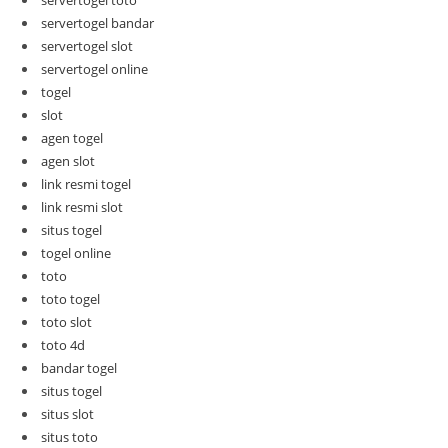
servertogel bandar
servertogel slot
servertogel online
togel
slot
agen togel
agen slot
link resmi togel
link resmi slot
situs togel
togel online
toto
toto togel
toto slot
toto 4d
bandar togel
situs togel
situs slot
situs toto