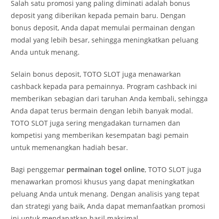
Salah satu promosi yang paling diminati adalah bonus
deposit yang diberikan kepada pemain baru. Dengan
bonus deposit, Anda dapat memulai permainan dengan
modal yang lebih besar, sehingga meningkatkan peluang
Anda untuk menang.
Selain bonus deposit, TOTO SLOT juga menawarkan
cashback kepada para pemainnya. Program cashback ini
memberikan sebagian dari taruhan Anda kembali, sehingga
Anda dapat terus bermain dengan lebih banyak modal.
TOTO SLOT juga sering mengadakan turnamen dan
kompetisi yang memberikan kesempatan bagi pemain
untuk memenangkan hadiah besar.
Bagi penggemar
permainan togel online
, TOTO SLOT juga
menawarkan promosi khusus yang dapat meningkatkan
peluang Anda untuk menang. Dengan analisis yang tepat
dan strategi yang baik, Anda dapat memanfaatkan promosi
ini untuk mendapatkan hasil maksimal.