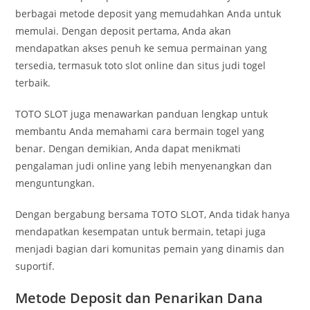
berbagai metode deposit yang memudahkan Anda untuk
memulai. Dengan deposit pertama, Anda akan
mendapatkan akses penuh ke semua permainan yang
tersedia, termasuk toto slot online dan situs judi togel
terbaik.
TOTO SLOT juga menawarkan panduan lengkap untuk
membantu Anda memahami cara bermain togel yang
benar. Dengan demikian, Anda dapat menikmati
pengalaman judi online yang lebih menyenangkan dan
menguntungkan.
Dengan bergabung bersama TOTO SLOT, Anda tidak hanya
mendapatkan kesempatan untuk bermain, tetapi juga
menjadi bagian dari komunitas pemain yang dinamis dan
suportif.
Metode Deposit dan Penarikan Dana