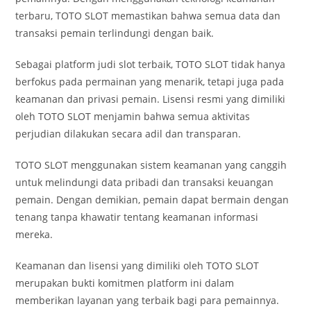
terbaru, TOTO SLOT memastikan bahwa semua data dan
transaksi pemain terlindungi dengan baik.
Sebagai platform judi slot terbaik, TOTO SLOT tidak hanya
berfokus pada permainan yang menarik, tetapi juga pada
keamanan dan privasi pemain. Lisensi resmi yang dimiliki
oleh TOTO SLOT menjamin bahwa semua aktivitas
perjudian dilakukan secara adil dan transparan.
TOTO SLOT menggunakan sistem keamanan yang canggih
untuk melindungi data pribadi dan transaksi keuangan
pemain. Dengan demikian, pemain dapat bermain dengan
tenang tanpa khawatir tentang keamanan informasi
mereka.
Keamanan dan lisensi yang dimiliki oleh TOTO SLOT
merupakan bukti komitmen platform ini dalam
memberikan layanan yang terbaik bagi para pemainnya.