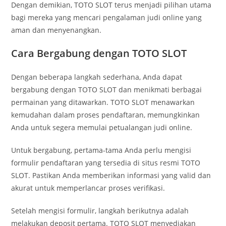
Dengan demikian, TOTO SLOT terus menjadi pilihan utama
bagi mereka yang mencari pengalaman judi online yang
aman dan menyenangkan.
Cara Bergabung dengan TOTO SLOT
Dengan beberapa langkah sederhana, Anda dapat
bergabung dengan TOTO SLOT dan menikmati berbagai
permainan yang ditawarkan. TOTO SLOT menawarkan
kemudahan dalam proses pendaftaran, memungkinkan
Anda untuk segera memulai petualangan judi online.
Untuk bergabung, pertama-tama Anda perlu mengisi
formulir pendaftaran yang tersedia di situs resmi TOTO
SLOT. Pastikan Anda memberikan informasi yang valid dan
akurat untuk memperlancar proses verifikasi.
Setelah mengisi formulir, langkah berikutnya adalah
melakukan deposit pertama. TOTO SLOT menyediakan