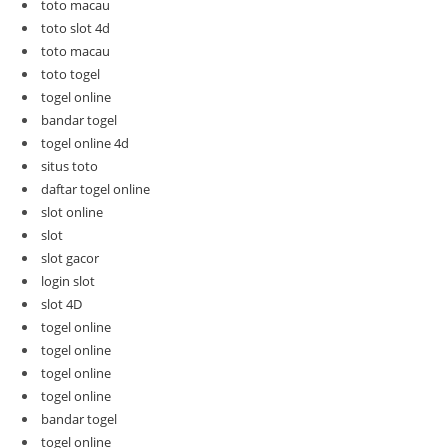
toto macau
toto slot 4d
toto macau
toto togel
togel online
bandar togel
togel online 4d
situs toto
daftar togel online
slot online
slot
slot gacor
login slot
slot 4D
togel online
togel online
togel online
togel online
bandar togel
togel online