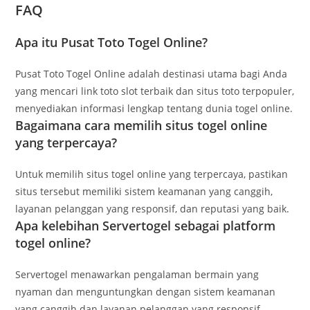
FAQ
Apa itu Pusat Toto Togel Online?
Pusat Toto Togel Online adalah destinasi utama bagi Anda
yang mencari link toto slot terbaik dan situs toto terpopuler,
menyediakan informasi lengkap tentang dunia togel online.
Bagaimana cara memilih situs togel online
yang terpercaya?
Untuk memilih situs togel online yang terpercaya, pastikan
situs tersebut memiliki sistem keamanan yang canggih,
layanan pelanggan yang responsif, dan reputasi yang baik.
Apa kelebihan Servertogel sebagai platform
togel online?
Servertogel menawarkan pengalaman bermain yang
nyaman dan menguntungkan dengan sistem keamanan
yang canggih dan layanan pelanggan yang responsif.