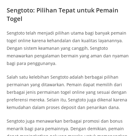
Sengtoto: Pilihan Tepat untuk Pemain
Togel
Sengtoto telah menjadi pilihan utama bagi banyak pemain
togel online karena kehandalan dan kualitas layanannya.
Dengan sistem keamanan yang canggih, Sengtoto
menawarkan pengalaman bermain yang aman dan nyaman
bagi para penggunanya.
Salah satu kelebihan Sengtoto adalah berbagai pilihan
permainan yang ditawarkan. Pemain dapat memilih dari
berbagai jenis permainan togel online yang sesuai dengan
preferensi mereka. Selain itu, Sengtoto juga dikenal karena
kemudahan dalam proses deposit dan penarikan dana.
Sengtoto juga menawarkan berbagai promosi dan bonus
menarik bagi para pemainnya. Dengan demikian, pemain