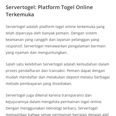
Servertogel: Platform Togel Online
Terkemuka
Servertogel adalah platform togel online terkemuka yang
telah dipercaya oleh banyak pemain. Dengan sistem
keamanan yang canggih dan layanan pelanggan yang
responsif, Servertogel menawarkan pengalaman bermain
yang nyaman dan menguntungkan.
Salah satu kelebihan Servertogel adalah kemudahan dalam
proses pendaftaran dan transaksi. Pemain dapat dengan
mudah mendaftar dan melakukan deposit melalui berbagai
metode pembayaran yang disediakan.
Servertogel juga dikenal karena transparansi dan
kejujurannya dalam mengelola permainan togel online.
Dengan menggunakan teknologi terbaru, Servertogel
memastikan bahwa setiap permainan berjalan dengan adil