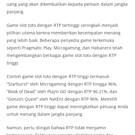
uang yang akan dikembalikan kepada pemain dalam jangka
panjang.
Game slot toto dengan RTP tertinggi seringkali menjadi
pilihan utama karena memberikan kesempatan menang
yang lebih baik. Beberapa penyedia game terkemuka
seperti Pragmatic Play, Microgaming, dan Habanero telah
mengembangkan berbagai game slot toto dengan RTP
tinggi.
Contoh game slot toto dengan RTP tinggi termasuk
“Starburst” oleh Microgaming dengan RTP hingga 96%,
“Book of Dead” oleh Play’n GO dengan RTP 96.21%, dan
“Gonzo’s Quest” oleh NetEnt dengan RTP 96%. Memilih
game dengan RTP tinggi dapat meningkatkan peluang Anda
untuk menang dalam jangka panjang.
Namun, perlu diingat bahwa RTP tidak menjamin