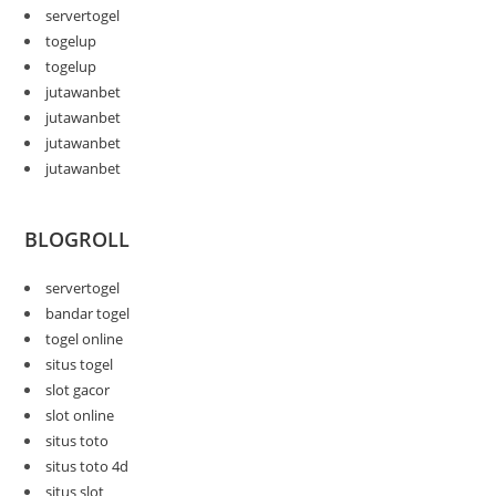
servertogel
togelup
togelup
jutawanbet
jutawanbet
jutawanbet
jutawanbet
BLOGROLL
servertogel
bandar togel
togel online
situs togel
slot gacor
slot online
situs toto
situs toto 4d
situs slot