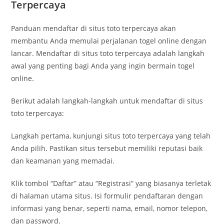
Terpercaya
Panduan mendaftar di situs toto terpercaya akan
membantu Anda memulai perjalanan togel online dengan
lancar. Mendaftar di situs toto terpercaya adalah langkah
awal yang penting bagi Anda yang ingin bermain togel
online.
Berikut adalah langkah-langkah untuk mendaftar di situs
toto terpercaya:
Langkah pertama, kunjungi situs toto terpercaya yang telah
Anda pilih. Pastikan situs tersebut memiliki reputasi baik
dan keamanan yang memadai.
Klik tombol “Daftar” atau “Registrasi” yang biasanya terletak
di halaman utama situs. Isi formulir pendaftaran dengan
informasi yang benar, seperti nama, email, nomor telepon,
dan password.