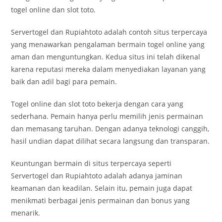
togel online dan slot toto.
Servertogel dan Rupiahtoto adalah contoh situs terpercaya
yang menawarkan pengalaman bermain togel online yang
aman dan menguntungkan. Kedua situs ini telah dikenal
karena reputasi mereka dalam menyediakan layanan yang
baik dan adil bagi para pemain.
Togel online dan slot toto bekerja dengan cara yang
sederhana. Pemain hanya perlu memilih jenis permainan
dan memasang taruhan. Dengan adanya teknologi canggih,
hasil undian dapat dilihat secara langsung dan transparan.
Keuntungan bermain di situs terpercaya seperti
Servertogel dan Rupiahtoto adalah adanya jaminan
keamanan dan keadilan. Selain itu, pemain juga dapat
menikmati berbagai jenis permainan dan bonus yang
menarik.