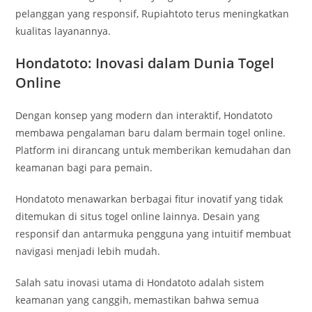
pelanggan yang responsif, Rupiahtoto terus meningkatkan
kualitas layanannya.
Hondatoto: Inovasi dalam Dunia Togel
Online
Dengan konsep yang modern dan interaktif, Hondatoto
membawa pengalaman baru dalam bermain togel online.
Platform ini dirancang untuk memberikan kemudahan dan
keamanan bagi para pemain.
Hondatoto menawarkan berbagai fitur inovatif yang tidak
ditemukan di situs togel online lainnya. Desain yang
responsif dan antarmuka pengguna yang intuitif membuat
navigasi menjadi lebih mudah.
Salah satu inovasi utama di Hondatoto adalah sistem
keamanan yang canggih, memastikan bahwa semua