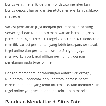
bonus yang menarik, dengan Hondatoto memberikan
bonus deposit harian dan Sengtoto menawarkan cashback
mingguan.
Variasi permainan juga menjadi pertimbangan penting.
Servertogel dan Rupiahtoto menawarkan berbagai jenis
permainan togel, termasuk togel 2D, 3D, dan 4D. Hondatoto
memiliki variasi permainan yang lebih beragam, termasuk
togel online dan permainan kasino. Sengtoto juga
menawarkan berbagai pilihan permainan, dengan
penekanan pada togel online.
Dengan memahami perbandingan antara Servertogel,
Rupiahtoto, Hondatoto, dan Sengtoto, pemain dapat
membuat pilihan yang lebih informasi dalam memilih situs
togel online yang sesuai dengan kebutuhan mereka.
Panduan Mendaftar di Situs Toto