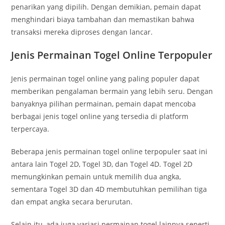
penarikan yang dipilih. Dengan demikian, pemain dapat
menghindari biaya tambahan dan memastikan bahwa
transaksi mereka diproses dengan lancar.
Jenis Permainan Togel Online Terpopuler
Jenis permainan togel online yang paling populer dapat
memberikan pengalaman bermain yang lebih seru. Dengan
banyaknya pilihan permainan, pemain dapat mencoba
berbagai jenis togel online yang tersedia di platform
terpercaya.
Beberapa jenis permainan togel online terpopuler saat ini
antara lain Togel 2D, Togel 3D, dan Togel 4D. Togel 2D
memungkinkan pemain untuk memilih dua angka,
sementara Togel 3D dan 4D membutuhkan pemilihan tiga
dan empat angka secara berurutan.
Selain itu, ada juga variasi permainan togel lainnya seperti