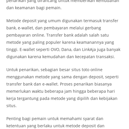
penarikan yang dirancang untuk memberikan kemudahan
dan keamanan bagi pemain.
Metode deposit yang umum digunakan termasuk transfer
bank, e-wallet, dan pembayaran melalui gerbang
pembayaran online. Transfer bank adalah salah satu
metode yang paling populer karena keamanannya yang
tinggi. E-wallet seperti OVO, Dana, dan LinkAja juga banyak
digunakan karena kemudahan dan kecepatan transaksi.
Untuk penarikan, sebagian besar situs toto online
menggunakan metode yang sama dengan deposit, seperti
transfer bank dan e-wallet. Proses penarikan biasanya
memerlukan waktu beberapa jam hingga beberapa hari
kerja tergantung pada metode yang dipilih dan kebijakan
situs.
Penting bagi pemain untuk memahami syarat dan
ketentuan yang berlaku untuk metode deposit dan